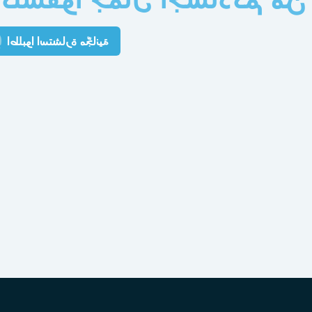
اطلبوا استشارة مجّانية