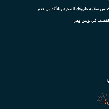
كد من سلامة ظروفك الصحية وللتأكد من عدم
 القضيب في تونس وهي:
.
)