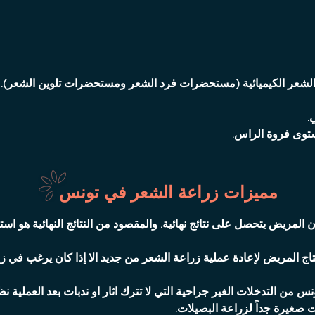
شعر الكيميائية (مستحضرات فرد الشعر ومستحضرات تلوين الشعر).
.
توى فروة الراس.
مميزات زراعة الشعر في تونس
لمريض يتحصل على نتائج نهائية. والمقصود من النتائج النهائية هو اس
اج المريض لإعادة عملية زراعة الشعر من جديد الا إذا كان يرغب في زيا
س من التدخلات الغير جراحية التي لا تترك اثار او ندبات بعد العملية 
 صغيرة جداً لزراعة البصيلات.