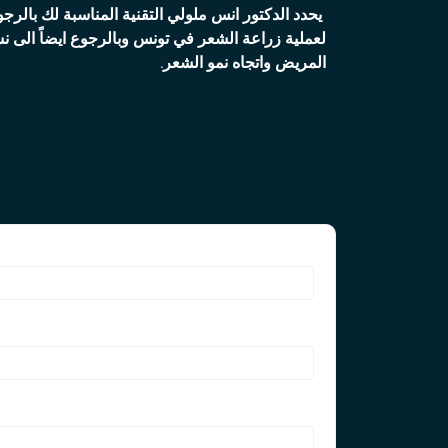
يحدد الدكتور انس ملولي التقنية المناسبة لك بالر
لعملية زراعة الشعر في تونس وبالرجوع ايضاً الى نس
المريض واتجاه نمو الشعر.