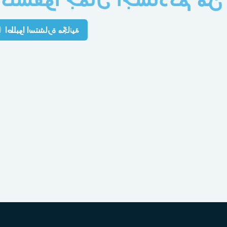
اطلبوا استشارة مجّانية