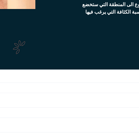
جوع الى المنطقة التي ستخضع
بة الكثافة التي يرغب فيها
موعد سريع ومجاني وسري