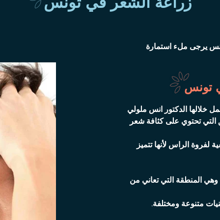
زراعة الشعر في تونس
نس يرجى ملء استمارة
ي تونس
مل خلالها الدكتور انس ملولي
 التي تحتوي على كثافة شعر
 لفروة الراس لأنها تتميز
ة وهي المنطقة التي تعاني من
يات متنوعة ومختلفة.