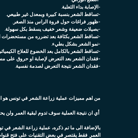
-الإصابة بداء الثعلبة.
-تساقط الشعر بنسبة كبيرة وبمعدل غير طبيعي.
-ظهور فراغات حول فروة الراس منذ الصغر.
-بصيلات ضعيفة وشعر خفيف يسقط بكل سهولة.
-تساقط الشعر بكثافة بعد تضرره من مستحضرات ال
-نمو الشعر بشكل بطيء.
-تساقط الشعر بالكامل بعد الخضوع للعلاج الكيميائي
-فقدان الشعر بعد التعرض لإصابة او حروق على مس
-فقدان الشعر نتيجة التعرض لصدمة نفسية.
من اهم مميزات عملية زراعة الشعر في تونس هو ان ا
أي ان نتيجة العملية سوف تدوم لبقية العمر ولن يحت
بالإضافة الى ما تم ذكره، عملية زراعة الشعر في تون
العمر. فقط يقتصر في بعض التقنيات على فتح قنوات