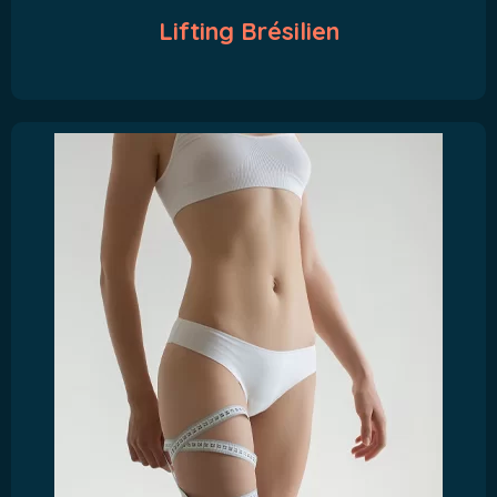
Lifting Brésilien