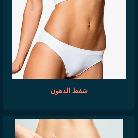
شفط الدهون