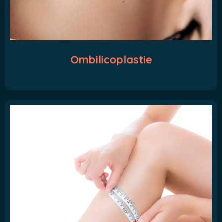
Ombilicoplastie