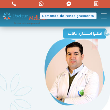
Demande de renseignements
اكتشفوا جمال أجسادكم من جديد
اطلبوا استشارة مجّانية