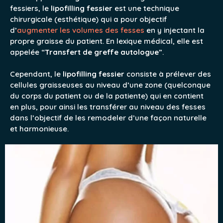
fessiers, le
lipofilling fessier
est une technique
chirurgicale (esthétique) qui a pour objectif
d’
augmenter les volumes des fesses
en y injectant la
propre graisse du patient. En lexique médical, elle est
appelée “
Transfert de greffe autologue
”.
Cependant, le
lipofilling fessier
consiste à prélever des
cellules graisseuses au niveau d’une zone (quelconque
du corps du patient ou de la patiente) qui en contient
en plus, pour ainsi les transférer au niveau des fesses
dans l’objectif de les remodeler d’une façon naturelle
et harmonieuse.