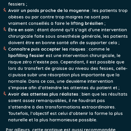
fessiers ;
Avoir un poids proche de la moyenne
: les patients trop
obèses ou par contre trop maigres ne sont pas
vraiment conseillés à faire le
lifting brésilien
;
Être en sain :
étant donné qu’il s’agit d’une intervention
chirurgicale faite sous anesthésie générale, les patients
doivent être en bonne santé afin de supporter cela ;
Connaître puis accepter les risques
: comme le
lipofilling fessier
est une intervention chirurgicale, le
risque zéro n’existe pas. Cependant, il est possible que
lors du transfert de graisse au niveau des fesses, celle-
ci puisse subir une résorption plus importante que la
normale. Dans ce cas, une deuxième intervention
s’impose afin d’atteindre les attentes du patient et ;
Avoir des attentes plus réalistes
: bien que les résultats
soient assez remarquables, il ne faudrait pas
s’attendre à des transformations extraordinaires.
Toutefois, l’objectif est celui d’obtenir la forme la plus
naturelle et la plus harmonieuse possible.
Par ailleurs, cette pratique est aussi recommandée