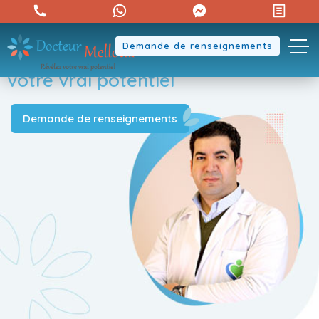
Demande de renseignements
Révélez
votre vrai potentiel
Demande de renseignements