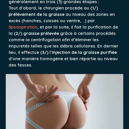
généralement en trois (3) grandes étapes :
Tout d’abord, le chirurgien procède au
(1/)
prélèvement de la graisse
au niveau des zones en
excès (hanches, cuisses ou ventre, …) par
lipoaspiration
, et par la suite, il fait la purification de
la
(2/)
graisse prélevée
grâce à certains procédés
comme la centrifugation afin d’éliminer les
impuretés telles que les débris cellulaires. En dernier
lieu, il effectue
(3/)
l’
injection de la graisse purifiée
d’une manière homogène et bien répartie au niveau
des fesses.