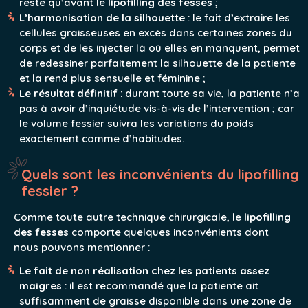
reste qu’avant le
lipofilling des fesses
;
L’harmonisation de la silhouette
: le fait d’extraire les
cellules graisseuses en excès dans certaines zones du
corps et de les injecter là où elles en manquent, permet
de redessiner parfaitement la silhouette de la patiente
et la rend plus sensuelle et féminine ;
Le résultat définitif
: durant toute sa vie, la patiente n’a
pas à avoir d’inquiétude vis-à-vis de l’intervention ; car
le volume fessier suivra les variations du poids
exactement comme d’habitudes.
Quels sont les inconvénients du lipofilling
fessier ?
Comme toute autre technique chirurgicale, le
lipofilling
des fesses
comporte quelques inconvénients dont
nous pouvons mentionner :
Le fait de non réalisation chez les patients assez
maigres
: il est recommandé que la patiente ait
suffisamment de graisse disponible dans une zone de