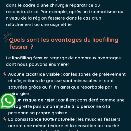
dans le cadre d’une chirurgie réparatrice ou
reconstructrice. Par exemple, après un traumatisme au
niveau de la région fessière dans le cas d’un
relâchement ou une asymétrie.
Quels sont les avantages du lipofilling
fessier ?
Le
lipofilling fessier
regorge de nombreux avantages
dont nous pouvons énumérer :
Aucune cicatrice visible
: car les zones de prélèvement
et d’injections de graisse sont minuscules et sont
saturées grâce au fil fin ainsi que résorbable par le
chirurgien ;
Aucun risque de rejet
: car il est considéré comme une
autogreffe puis qu’on injecte à la personne à la
personne sa propre graisse ;
La consistance 100% naturelle
: les muscles fessiers
auront une même texture et la sensation au touché