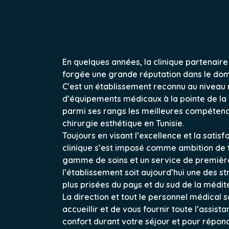
En quelques années, la clinique partenaire 
forgée une grande réputation dans le dom
C’est un établissement reconnu au niveau 
d’équipements médicaux à la pointe de la
parmi ses rangs les meilleures compétenc
chirurgie esthétique en Tunisie.
Toujours en visant l’excellence et la satisf
clinique s’est imposé comme ambition de t
gamme de soins et un service de première 
l’établissement soit aujourd’hui une des s
plus prisées du pays et du sud de la médit
La direction et tout le personnel médical s
accueillir et de vous fournir toute l’assis
confort durant votre séjour et pour répon