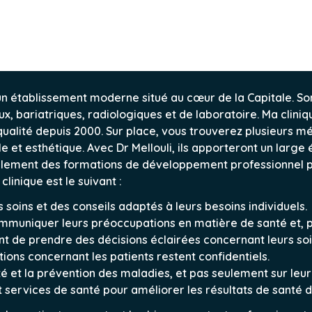
t un établissement moderne situé au cœur de la Capitale.
, bariatriques, radiologiques et de laboratoire. Ma cliniqu
e qualité depuis 2000. Sur place, vous trouverez plusieurs
t esthétique. Avec Dr Mellouli, ils apporteront un large 
llement des formations de développement professionnel po
inique est le suivant :
s soins et des conseils adaptés à leurs besoins individuels.
communiquer leurs préoccupations en matière de santé et, p
nt de prendre des décisions éclairées concernant leurs soi
ions concernant les patients restent confidentiels.
é et la prévention des maladies, et pas seulement sur leur
t services de santé pour améliorer les résultats de santé d