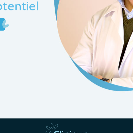
otentiel