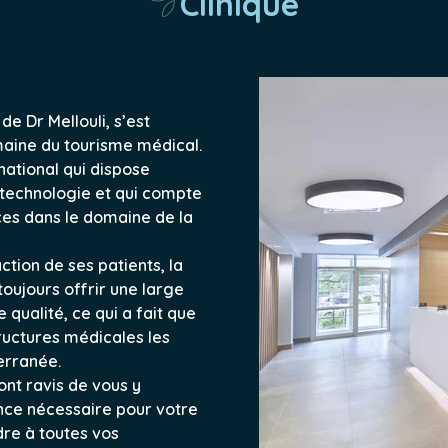
Clinique
de Dr Mellouli, s’est
aine du tourisme médical.
national qui dispose
 technologie et qui compte
es dans le domaine de la
action de ses patients, la
oujours offrir une large
qualité, ce qui a fait que
tructures médicales les
erranée.
ont ravis de vous y
tance nécessaire pour votre
dre à toutes vos