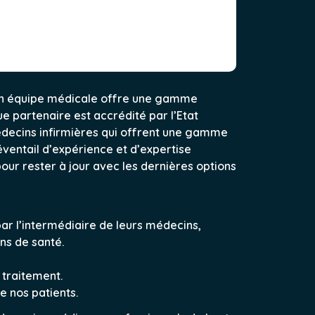
 Son équipe médicale offre une gamme
e partenaire est accrédité par l’Etat
 médecins infirmières qui offrent une gamme
éventail d’expérience et d’expertise
ur rester à jour avec les dernières options
ar l’intermédiaire de leurs médecins,
ns de santé.
 traitement.
e nos patients.