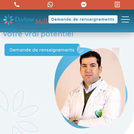
Demande de renseignements
Révélez
votre vrai potentiel
Demande de renseignements