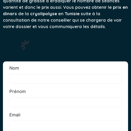
quantité de graisse à éradiquer le nombre de séances
varient et donc le prix aussi. Vous pouvez obtenir le
prix en
dinars
de la
cryolipolyse
en
Tunisie
suite à la
consultation de notre conseiller qui se chargera de voir
votre dossier et vous communiquera les détails.
Obtenez votre Devis Gratuit