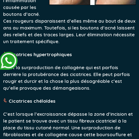
l’inflammation
causée par les
boutons d’acné.
Ces rougeurs disparaissent d’elles même au bout de deux
ans au maximum. Toutefois, si les boutons d’acné laissent
des reliefs et des traces larges. Leur élimination nécessite
un traitement spécifique.
Cicatrices hypertrophiques
C’est la surproduction de collagène qui est parfois
derrière la protubérance des cicatrices. Elle peut parfois
rougir et durcir et la chose la plus désagréable c’est
qu’elle provoque des démangeaisons.
Cicatrices chéloïdes
C’est lorsque l’excroissance dépasse la zone d’incision et
le patient se trouve avec un tissu fibreux cicatriciel à la
place du tissu cutané normal. Une surproduction de
fibroblastes et de collagène cause cette boursouflure et