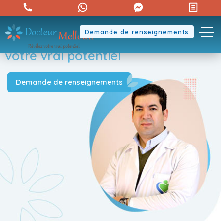
Demande de renseignements
Révélez
votre vrai potentiel
Demande de renseignements