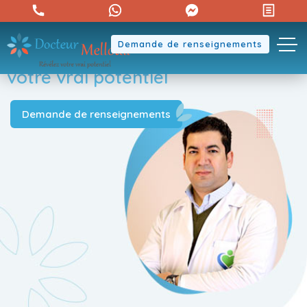
Demande de renseignements
Révélez
votre vrai potentiel
Demande de renseignements