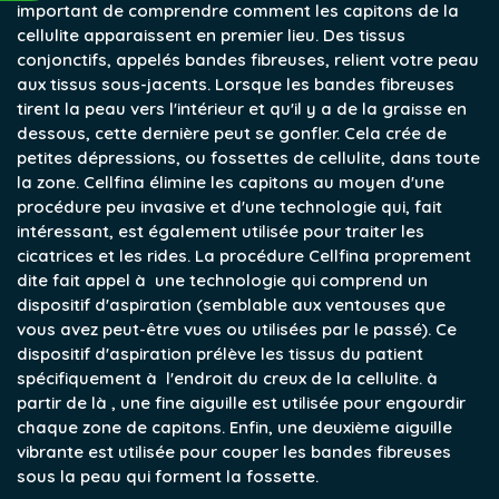
important de comprendre comment les capitons de la
cellulite apparaissent en premier lieu. Des tissus
conjonctifs, appelés bandes fibreuses, relient votre peau
aux tissus sous-jacents. Lorsque les bandes fibreuses
tirent la peau vers l'intérieur et qu'il y a de la graisse en
dessous, cette dernière peut se gonfler. Cela crée de
petites dépressions, ou fossettes de cellulite, dans toute
la zone. Cellfina élimine les capitons au moyen d'une
procédure peu invasive et d'une technologie qui, fait
intéressant, est également utilisée pour traiter les
cicatrices et les rides. La procédure Cellfina proprement
dite fait appel à une technologie qui comprend un
dispositif d'aspiration (semblable aux ventouses que
vous avez peut-être vues ou utilisées par le passé). Ce
dispositif d'aspiration prélève les tissus du patient
spécifiquement à l'endroit du creux de la cellulite. à
partir de là , une fine aiguille est utilisée pour engourdir
chaque zone de capitons. Enfin, une deuxième aiguille
vibrante est utilisée pour couper les bandes fibreuses
sous la peau qui forment la fossette.