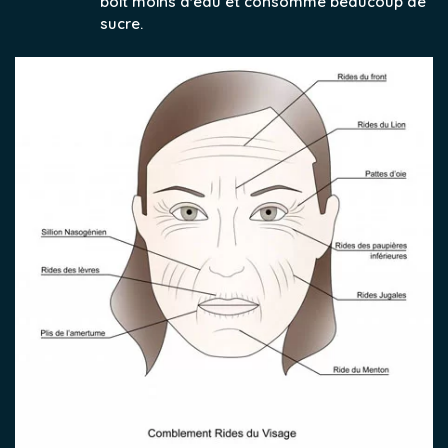
boit moins d'eau et consomme beaucoup de
sucre.