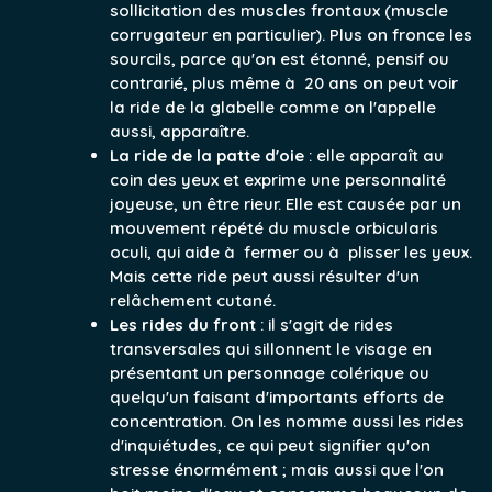
sollicitation des muscles frontaux (muscle
corrugateur en particulier). Plus on fronce les
sourcils, parce qu'on est étonné, pensif ou
contrarié, plus même à 20 ans on peut voir
la ride de la glabelle comme on l'appelle
aussi, apparaître.
La ride de la patte d'oie
: elle apparaît au
coin des yeux et exprime une personnalité
joyeuse, un être rieur. Elle est causée par un
mouvement répété du muscle orbicularis
oculi, qui aide à fermer ou à plisser les yeux.
Mais cette ride peut aussi résulter d'un
relâchement cutané.
Les rides du front
: il s'agit de rides
transversales qui sillonnent le visage en
présentant un personnage colérique ou
quelqu'un faisant d'importants efforts de
concentration. On les nomme aussi les rides
d'inquiétudes, ce qui peut signifier qu'on
stresse énormément ; mais aussi que l'on