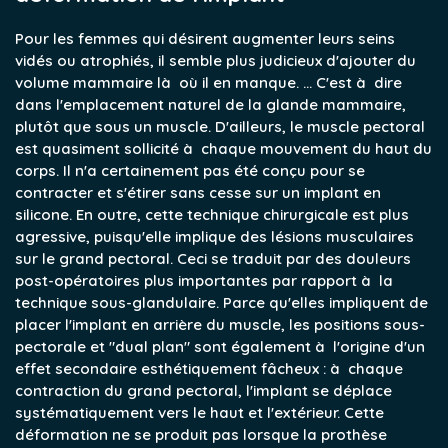
Pour les femmes qui désirent augmenter leurs seins
vidés ou atrophiés, il semble plus judicieux d'ajouter du
volume mammaire là où il en manque. ... C'est à dire
dans l'emplacement naturel de la glande mammaire,
plutôt que sous un muscle. D'ailleurs, le muscle pectoral
est quasiment sollicité à chaque mouvement du haut du
corps. Il n'a certainement pas été conçu pour se
contracter et s'étirer sans cesse sur un implant en
silicone. En outre, cette technique chirurgicale est plus
agressive, puisqu'elle implique des lésions musculaires
sur le grand pectoral. Ceci se traduit par des douleurs
post-opératoires plus importantes par rapport à la
technique sous-glandulaire. Parce qu'elles impliquent de
placer l'implant en arrière du muscle, les positions sous-
pectorale et "dual plan" sont également à l'origine d'un
effet secondaire esthétiquement fâcheux : à chaque
contraction du grand pectoral, l'implant se déplace
systématiquement vers le haut et l'extérieur. Cette
déformation ne se produit pas lorsque la prothèse